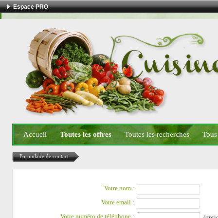
Espace PRO
Accueil
Toutes les offres
Toutes les recherches
Tous
Formulaire de contact
Votre nom :
Votre email :
Votre numéro de téléphone :
(opti