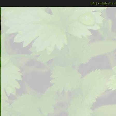
FAQ
-
Règles de d