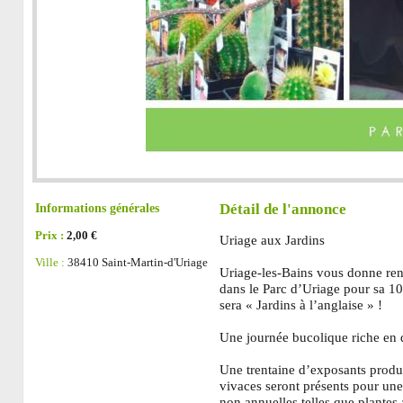
Informations générales
Détail de l'annonce
Prix :
2,00 €
Uriage aux Jardins
Ville :
38410 Saint-Martin-d'Uriage
Uriage-les-Bains vous donne re
dans le Parc d’Uriage pour sa 10
sera « Jardins à l’anglaise » !
Une journée bucolique riche en 
Une trentaine d’exposants produc
vivaces seront présents pour une 
non annuelles telles que plantes