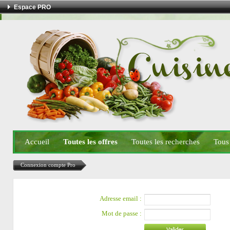
Espace PRO
Accueil
Toutes les offres
Toutes les recherches
Tous
Connexion compte Pro
Adresse email :
Mot de passe :