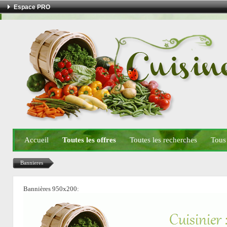
Espace PRO
Accueil
Toutes les offres
Toutes les recherches
Tous
Bannieres
Bannières 950x200: