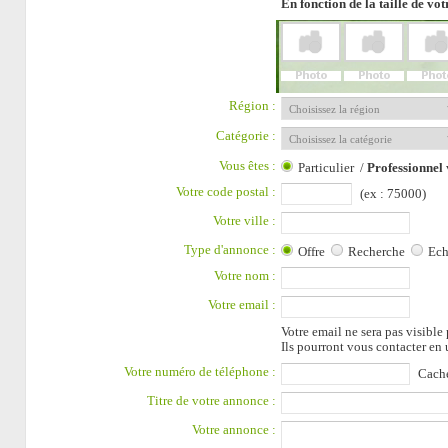
En fonction de la taille de vo
Région :
Catégorie :
Vous êtes :
Particulier
/
Professionnel
Votre code postal :
(ex : 75000)
Votre ville :
Type d'annonce :
Offre
Recherche
Ec
Votre nom :
Votre email :
Votre email ne sera pas visible p
Ils pourront vous contacter en u
Votre numéro de téléphone :
Cache
Titre de votre annonce :
Votre annonce :