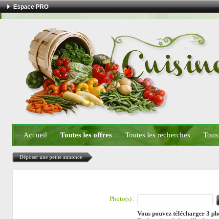
Espace PRO
Accueil
Toutes les offres
Toutes les recherches
Tous
Déposer une petite annonce
Photo(s) :
Vous pouvez télécharger 3